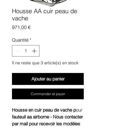
Housse AA cuir peau de
vache
Prix
971,00 €
Quantité
*
Il ne reste que 3 article(s) en stock
Ajouter au panier
Commander et payer
Housse en cuir peau de vache p
our
fauteuil aa airborne - Nous contacter
par mail pour recevoir les modèles
actuellement en stock.