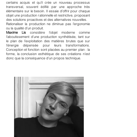
certains acquis et qu’il crée un nouveau processus
transversal, souvent édifié par une approche très
élémentaire sur le besoin. Il essaie d’offrir pour chaque
objet une production rationnelle et restrictive, proposant
des solutions proactives et des alternatives nouvelles.
Rationaliser la production ne diminue pas l’ergonomie
ou la qualité d’un produit.
Maxime Lis
considère l’objet moderne comme
l’aboutissement d’une production synthétisée, tant sur
le plan de l’exploitation des matières brutes que sur
l’énergie dépensée pour leurs transformations.
Conception et fonction sont placées au premier plan : la
forme, la conclusion esthétique de ses créations n’est
donc que la conséquence d’un propos technique.