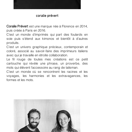
coralie prévert
Coralie Prévert
est une marque née à Florence en 2014,
puis créée à Paris en 2016.
C'est un monde d'imprimés qui part des foulards en
soie puis s'étend aux kimonos et bientôt à d'autres
produits.
C'est un univers graphique précieux, contemporain et
coloré, associé au savoir-faire des imprimeurs italiens
avec qui je travaille en étroite collaboration.
Le fil rouge de toutes mes créations est ce petit
cartouche qui révèle une phrase, un proverbe, des
mots qui élèvent l'accessoire au rang de talisman.
C’est un monde où se rencontrent les racines et les
voyages, les harmonies et les extravagances, les
formes et les mots.