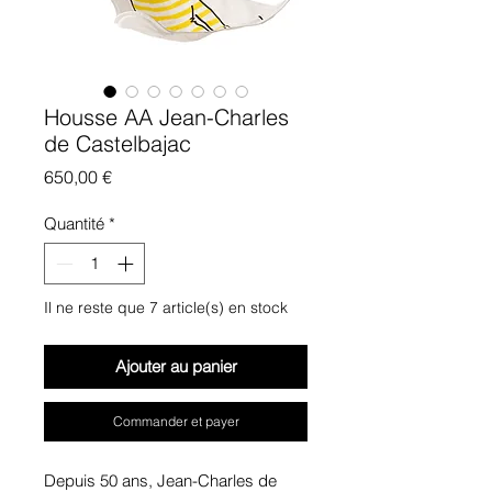
Housse AA Jean-Charles
de Castelbajac
Prix
650,00 €
Quantité
*
Il ne reste que 7 article(s) en stock
Ajouter au panier
Commander et payer
Depuis 50 ans, Jean-Charles de