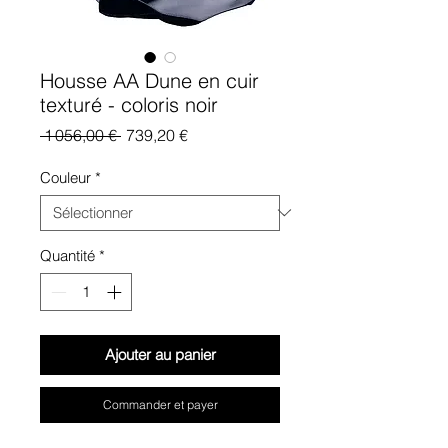
Housse AA Dune en cuir
texturé - coloris noir
Prix original
Prix promotionnel
 1 056,00 € 
739,20 €
Couleur
*
Quantité
*
Ajouter au panier
Commander et payer