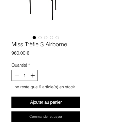
Miss Trèfle S Airborne
Prix
960,00 €
Quantité
*
Il ne reste que 6 article(s) en stock
Ajouter au panier
Commander et payer