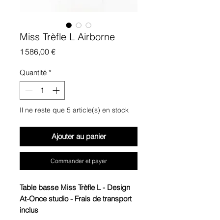
Miss Trèfle L Airborne
Prix
1 586,00 €
Quantité
*
Il ne reste que 5 article(s) en stock
Ajouter au panier
Commander et payer
Table basse Miss Trèfle L - Design
At-Once studio - Frais de transport
inclus