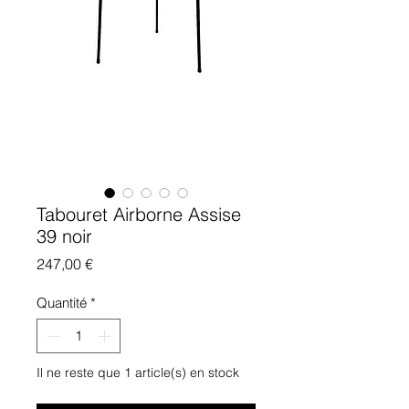
Tabouret Airborne Assise
39 noir
Prix
247,00 €
Quantité
*
Il ne reste que 1 article(s) en stock