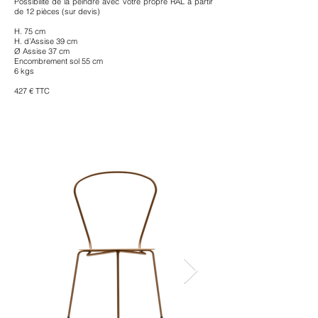
Possibilité de la peindre avec votre propre RAL à partir
de 12 pièces (sur devis)
H. 75 cm
H. d’Assise 39 cm
Ø Assise 37 cm
Encombrement sol 55 cm
6 kgs
427 € TTC