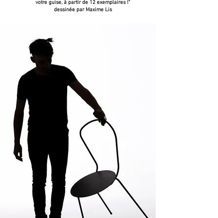
votre guise, à partir de 12 exemplaires !"
dessinée par Maxime Lis