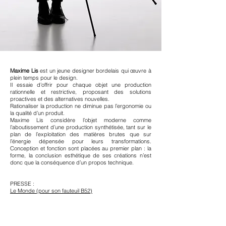
Maxime Lis
est un jeune designer bordelais qui œuvre à
plein temps pour le design.
Il essaie d’offrir pour chaque objet une production
rationnelle et restrictive, proposant des solutions
proactives et des alternatives nouvelles.
Rationaliser la production ne diminue pas l’ergonomie ou
la qualité d’un produit.
Maxime Lis considère l’objet moderne comme
l’aboutissement d’une production synthétisée, tant sur le
plan de l’exploitation des matières brutes que sur
l’énergie dépensée pour leurs transformations.
Conception et fonction sont placées au premier plan : la
forme, la conclusion esthétique de ses créations n’est
donc que la conséquence d’un propos technique.
PRESSE :
Le Monde (pour son fauteuil B52)