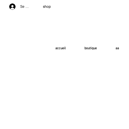
shop
Se connecter
accueil
boutique
aa