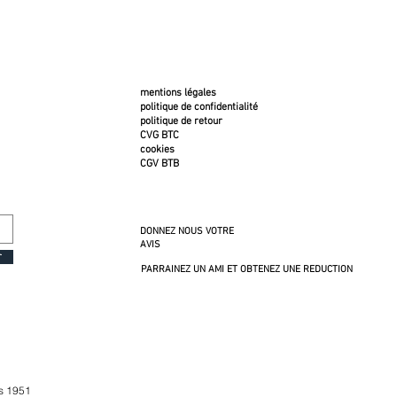
mentions légales
politique de confidentialité
politique de retour
CVG BTC
cookies
CGV BTB
DONNEZ NOUS VOTRE
AVIS
r
PARRAINEZ UN AMI ET OBTENEZ UNE REDUCTION
is 1951