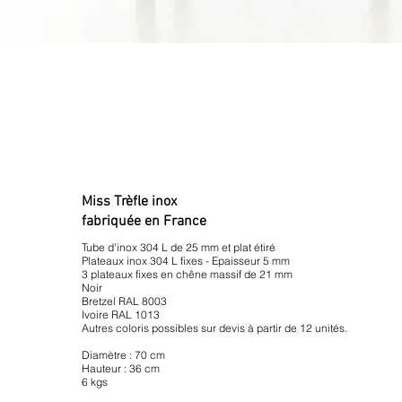
Miss Trèfle inox
fabriquée en France
Tube d'inox 304 L de 25 mm et plat étiré
Plateaux inox 304 L fixes - Epaisseur 5 mm
3 plateaux fixes en chêne massif de 21 mm
Noir
Bretzel RAL 8003
Ivoire RAL 1013
Autres coloris possibles sur devis à partir de 12 unités.
Diamètre : 70 cm
Hauteur : 36 cm
6 kgs