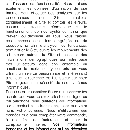
et d’assurer sa fonctionnalité. Nous traitons
également les données d’utilisation du site
Internet pour effectuer des analyses sur les
performances du Site, améliorer
continuellement le Site et corriger les erreurs,
assurer la sécurité informatique et le
fonctionnement de nos systèmes, ainsi que
prévenir ou découvrir les abus. Nous traitons
ces données sous forme agrégée ou de
pseudonyme afin d’analyser les tendances,
administrer le Site, suivre les mouvements des
utilisateurs autour du Site et collecter des
informations démographiques sur notre base
des utilisateurs dans son ensemble ou
améliorer le marketing (y compris en vous
offrant un service personnalisé et intéressant)
ainsi que l’expérience de l’utilisateur sur notre
Site et garantir la sécurité de nos systèmes
informatiques.
Données de transaction:
En ce qui concerne les
achats que vous pouvez effectuer en ligne ou
par téléphone, nous traiterons vos informations
sur le contact et la facturation, telles que votre
nom, votre adresse. Nous n’utiliserons ces
données que pour compléter votre commande,
à des fins de facturation, et pour la
comptabilité interne.
Vos informations
bancaires et les informations qui en découlent