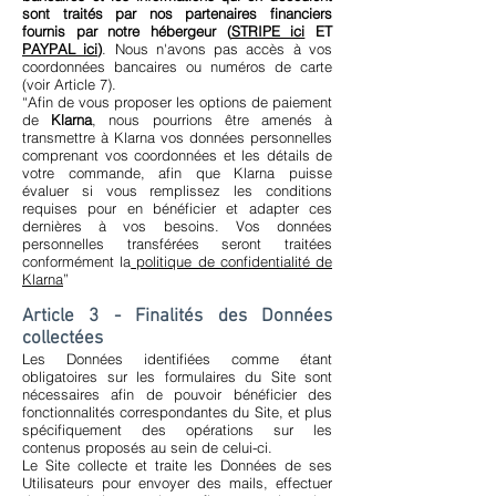
sont traités par nos partenaires financiers
fournis par notre hébergeur (
STRIPE ici
ET
PAYPAL ici
)
. Nous n'avons pas accès à vos
coordonnées bancaires ou numéros de carte
(voir Article 7).
“Afin de vous proposer les options de paiement
de
Klarna
, nous pourrions être amenés à
transmettre à Klarna vos données personnelles
comprenant vos coordonnées et les détails de
votre commande, afin que Klarna puisse
évaluer si vous remplissez les conditions
requises pour en bénéficier et adapter ces
dernières à vos besoins. Vos données
personnelles transférées seront traitées
conformément la
politique de confidentialité de
Klarna
”
Article 3 - Finalités des Données
collectées
Les Données identifiées comme étant
obligatoires sur les formulaires du Site sont
nécessaires afin de pouvoir bénéficier des
fonctionnalités correspondantes du Site, et plus
spécifiquement des opérations sur les
contenus proposés au sein de celui-ci.
Le Site collecte et traite les Données de ses
Utilisateurs pour envoyer des mails, effectuer