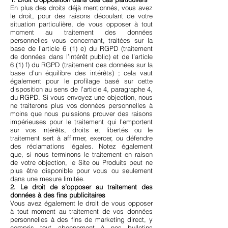
En plus des droits déjà mentionnés, vous avez
le droit, pour des raisons découlant de votre
situation particulière, de vous opposer à tout
moment au traitement des données
personnelles vous concernant, traitées sur la
base de l’article 6 (1) e) du RGPD (traitement
de données dans l’intérêt public) et de l’article
6 (1) f) du RGPD (traitement des données sur la
base d’un équilibre des intérêts) ; cela vaut
également pour le profilage basé sur cette
disposition au sens de l’article 4, paragraphe 4,
du RGPD. Si vous envoyez une objection, nous
ne traiterons plus vos données personnelles à
moins que nous puissions prouver des raisons
impérieuses pour le traitement qui l’emportent
sur vos intérêts, droits et libertés ou le
traitement sert à affirmer, exercer, ou défendre
des réclamations légales. Notez également
que, si nous terminons le traitement en raison
de votre objection, le Site ou Produits peut ne
plus être disponible pour vous ou seulement
dans une mesure limitée.
2. Le droit de s’opposer au traitement des
données à des fins publicitaires
Vous avez également le droit de vous opposer
à tout moment au traitement de vos données
personnelles à des fins de marketing direct, y
compris tout abonnement à nos bulletins