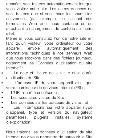
données sont traitées automatiquement lorsque
vous visitez notre site. Les autres données ne
sont traitées que si vous nous les soumettez
activement (par exemple, en utilisant nos
formulaires Web pour nous contacter ou en
effectuant un chargement de contenu sur notre
site).
Même si vous consultez l’un de notre site en
tant qu’un visiteur, votre ordinateur ou votre
appareil envoie automatiquement des
informations techniques à nos serveurs Web
que nous stockons dans des fichiers journaux,
notamment les "Données d’utilisation du site
Internet" :
La date et l’heure de la visite et la durée
d’utilisation du Site ;
L’adresse IP de votre appareil ainsi que
votre fournisseur de services Internet (FSI) ;
L’URL de référence/sortie ;
Les sous-sites visités du Site ;
Les données sur les parcours de visite ; et
Les informations sur votre appareil (type
d’appareil, type et version du navigateur,
paramètres, plug-ins installés, système
d’exploitation).
Nous traitons les données d’utilisation du site
Internet pour vous permettre de parcourir le Site