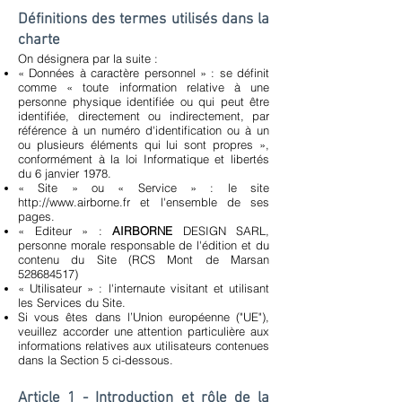
Définitions des termes utilisés dans la
charte
On désignera par la suite :
« Données à caractère personnel » : se définit
comme « toute information relative à une
personne physique identifiée ou qui peut être
identifiée, directement ou indirectement, par
référence à un numéro d'identification ou à un
ou plusieurs éléments qui lui sont propres »,
conformément à la loi Informatique et libertés
du 6 janvier 1978.
« Site » ou « Service » : le site
http://www.airborne.fr
et l'ensemble de ses
pages.
« Editeur » :
AIRBORNE
DESIGN SARL,
personne morale responsable de l'édition et du
contenu du Site (RCS Mont de Marsan
528684517)
« Utilisateur » : l'internaute visitant et utilisant
les Services du Site.
Si vous êtes dans l’Union européenne ("UE"),
veuillez accorder une attention particulière aux
informations relatives aux utilisateurs contenues
dans la Section 5 ci-dessous.
Article 1 - Introduction et rôle de la