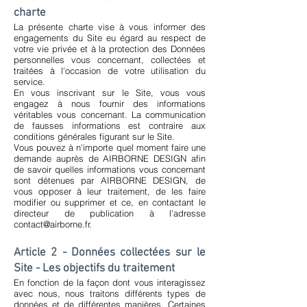
charte
La présente charte vise à vous informer des
engagements du Site eu égard au respect de
votre vie privée et à la protection des Données
personnelles vous concernant, collectées et
traitées à l'occasion de votre utilisation du
service.
En vous inscrivant sur le Site, vous vous
engagez à nous fournir des informations
véritables vous concernant. La communication
de fausses informations est contraire aux
conditions générales figurant sur le Site.
Vous pouvez à n'importe quel moment faire une
demande auprès de AIRBORNE DESIGN afin
de savoir quelles informations vous concernant
sont détenues par AIRBORNE DESIGN, de
vous opposer à leur traitement, de les faire
modifier ou supprimer et ce, en contactant le
directeur de publication à l'adresse
contact@airborne.fr
.
Article 2 - Données collectées sur le
Site - Les objectifs du traitement
En fonction de la façon dont vous interagissez
avec nous, nous traitons différents types de
données et de différentes manières. Certaines