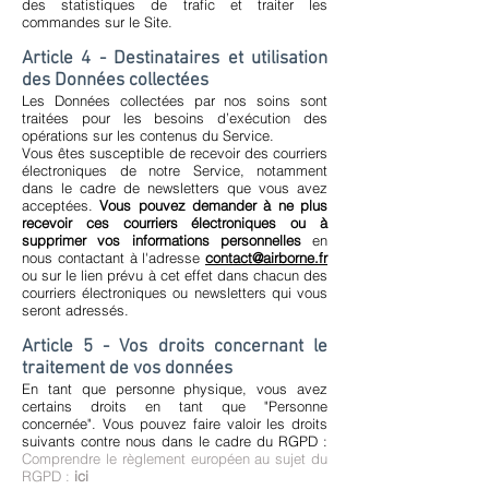
des statistiques de trafic et traiter les
commandes sur le Site.
Article 4 - Destinataires et utilisation
des Données collectées
Les Données collectées par nos soins sont
traitées pour les besoins d’exécution des
opérations sur les contenus du Service.
Vous êtes susceptible de recevoir des courriers
électroniques de notre Service, notamment
dans le cadre de newsletters que vous avez
acceptées.
Vous pouvez demander à ne plus
recevoir ces courriers électroniques ou à
supprimer vos informations personnelles
en
nous contactant à l'adresse
contact@airborne.fr
ou sur le lien prévu à cet effet dans chacun des
courriers électroniques ou newsletters qui vous
seront adressés.
Article 5 - Vos droits concernant le
traitement de vos données
En tant que personne physique, vous avez
certains droits en tant que "Personne
concernée". Vous pouvez faire valoir les droits
suivants contre nous dans le cadre du RGPD :
Comprendre le règlement européen au sujet du
RGPD :
ici