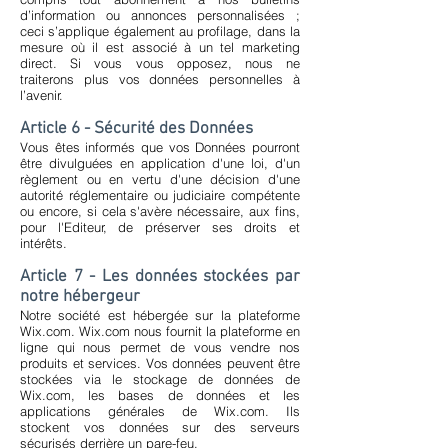
d’information ou annonces personnalisées ;
ceci s’applique également au profilage, dans la
mesure où il est associé à un tel marketing
direct. Si vous vous opposez, nous ne
traiterons plus vos données personnelles à
l’avenir.
Article 6 - Sécurité des Données
Vous êtes informés que vos Données pourront
être divulguées en application d'une loi, d'un
règlement ou en vertu d'une décision d'une
autorité réglementaire ou judiciaire compétente
ou encore, si cela s'avère nécessaire, aux fins,
pour l'Editeur, de préserver ses droits et
intérêts.
Article 7 - Les données stockées par
notre hébergeur
Notre société est hébergée sur la plateforme
Wix.com. Wix.com nous fournit la plateforme en
ligne qui nous permet de vous vendre nos
produits et services. Vos données peuvent être
stockées via le stockage de données de
Wix.com, les bases de données et les
applications générales de Wix.com. Ils
stockent vos données sur des serveurs
sécurisés derrière un pare-feu.