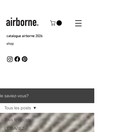
catalogue airborne 2026
shop
le saviez-vous?
Tous les posts
Tous les posts
LE SAVIEZ-