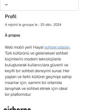
Profil
A rejoint le groupe le : 25 déc. 2024
À propos
Web mobil yerli Hayal 
sohbet odaları
, 
Türk kültürünü ve geleneksel sohbet 
biçimlerini modern teknolojilerle 
buluşturarak kullanıcılara güvenli ve 
keyifli bir sohbet deneyimi sunar. Her 
yaştan ve farklı kültürel geçmişe sahip 
insanlar için, samimi bir ortamda 
tanışmak ve sohbet etmek için ideal 
bir platformdur.