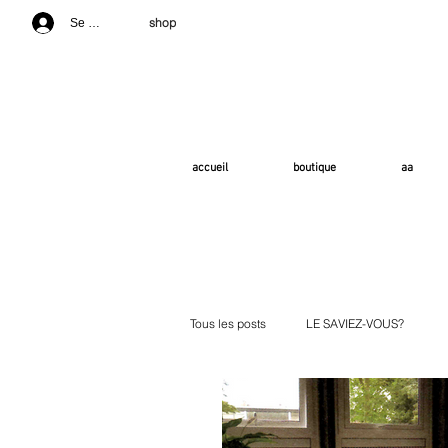
shop
Se connecter
accueil
boutique
aa
Tous les posts
LE SAVIEZ-VOUS?