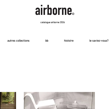
catalogue airborne 2026
autres collections
bb
histoire
le saviez-vous?