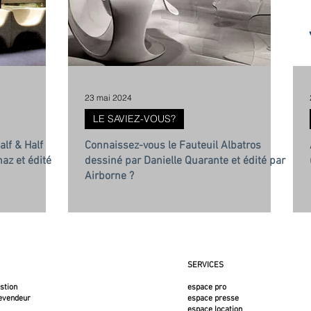
23 mai 2024
LE SAVIEZ-VOUS?
alf & Half
Connaissez-vous le Fauteuil Albatros
az et édité
dessiné par Danielle Quarante et édité par
Airborne ?
SERVICES
estion
espace pro
revendeur
espace presse
espace location