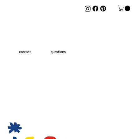
contact
questions