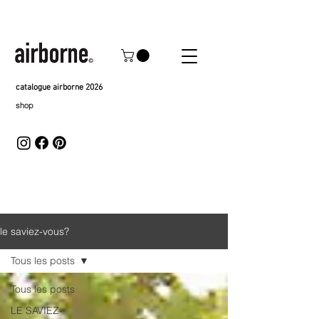
catalogue airborne 2026
shop
le saviez-vous?
Tous les posts
Tous les posts
LE SAVIEZ-