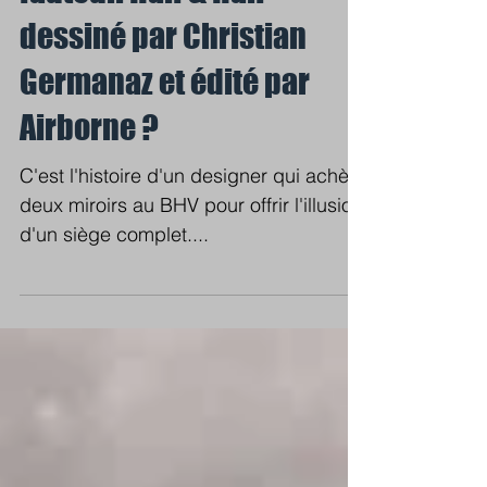
fauteuil Half & Half
dessiné par Christian
Germanaz et édité par
Airborne ?
C'est l'histoire d'un designer qui achète
deux miroirs au BHV pour offrir l'illusion
d'un siège complet....