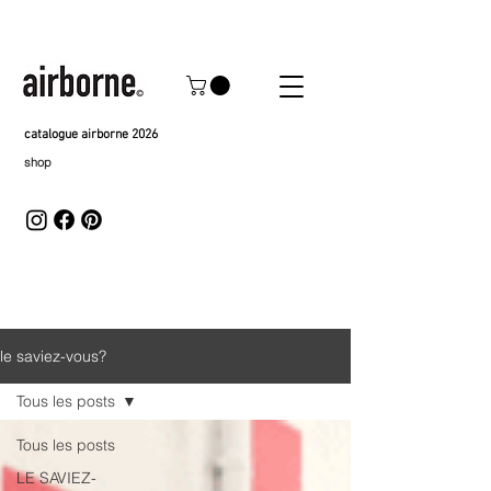
catalogue airborne 2026
shop
le saviez-vous?
Tous les posts
Tous les posts
LE SAVIEZ-