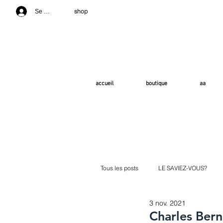
shop
Se connecter
accueil
boutique
aa
Tous les posts
LE SAVIEZ-VOUS?
3 nov. 2021
Charles Ber