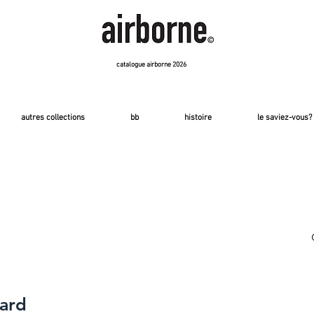
catalogue airborne 2026
autres collections
bb
histoire
le saviez-vous?
nard