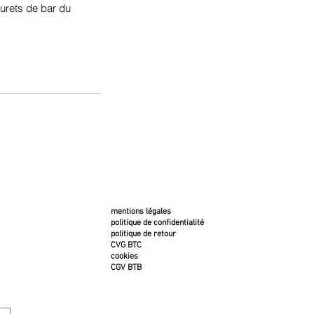
urets de bar du 
mentions légales
politique de confidentialité
politique de retour
CVG BTC
cookies
CGV BTB