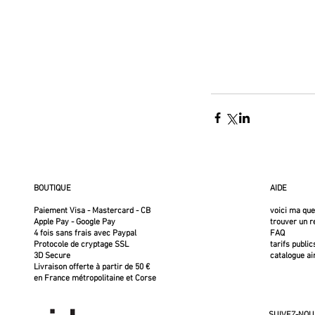
BOUTIQUE
AIDE
Paiement Visa - Mastercard - CB
voici ma qu
Apple Pay - Google Pay
trouver un 
4 fois sans frais avec Paypal
FAQ
Protocole de cryptage SSL
tarifs public
3D Secure
catalogue ai
Livraison offerte à partir de 50 €
en France métropolitaine et Corse